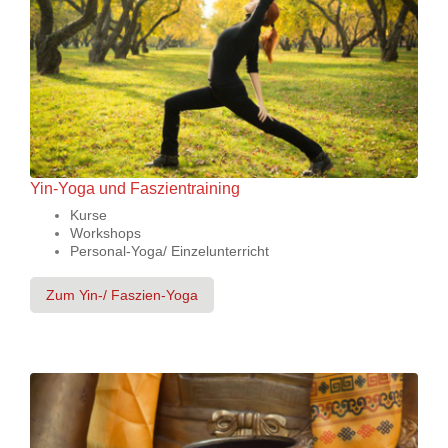
Yin-Yoga und Faszientraining
Kurse
Workshops
Personal-Yoga/ Einzelunterricht
Zum Yin-/ Faszien-Yoga