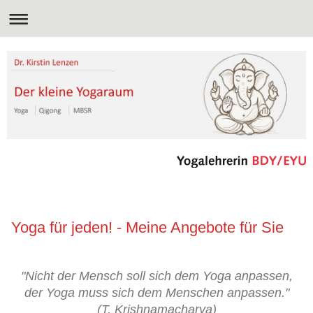
YOGA FÜR JEDEN - MEINE ANGEBOTE FÜR SIE IN STOLBERG BREINIG
Yoga für jeden! - Meine Angebote für Sie
"Nicht der Mensch soll sich dem Yoga anpassen,
der Yoga muss sich dem Menschen anpassen."
(T. Krishnamacharya)