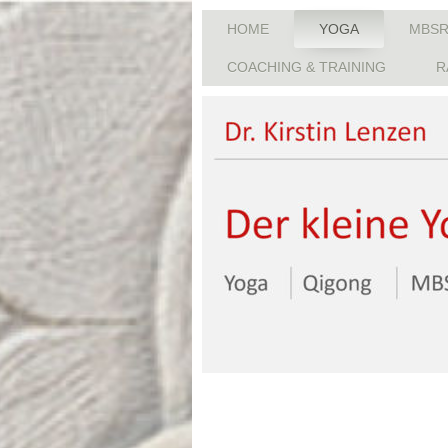
HOME
YOGA
MBSR
COACHING & TRAINING
R
DIE UNTERSCHIEDLICHEN YOGA-STILE